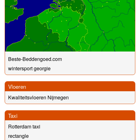
Beste-Beddengoed.com
wintersport georgie
Vloeren
Kwaliteitsvloeren Nijmegen
Taxi
Rotterdam taxi
rectangle