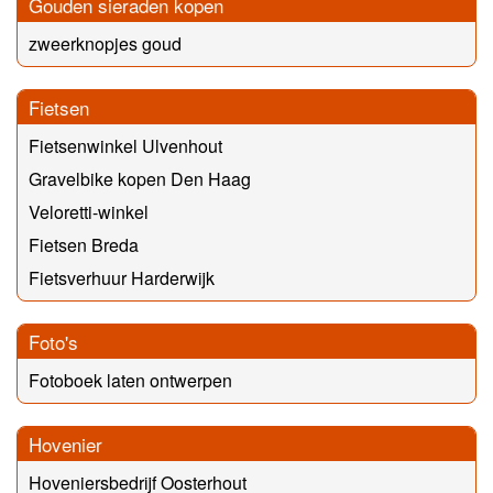
Gouden sieraden kopen
zweerknopjes goud
Fietsen
Fietsenwinkel Ulvenhout
Gravelbike kopen Den Haag
Veloretti-winkel
Fietsen Breda
Fietsverhuur Harderwijk
Foto's
Fotoboek laten ontwerpen
Hovenier
Hoveniersbedrijf Oosterhout