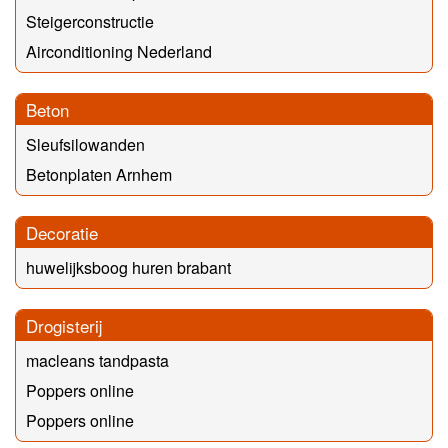
Steigerconstructie
Airconditioning Nederland
Beton
Sleufsilowanden
Betonplaten Arnhem
Decoratie
huwelijksboog huren brabant
Drogisterij
macleans tandpasta
Poppers online
Poppers online