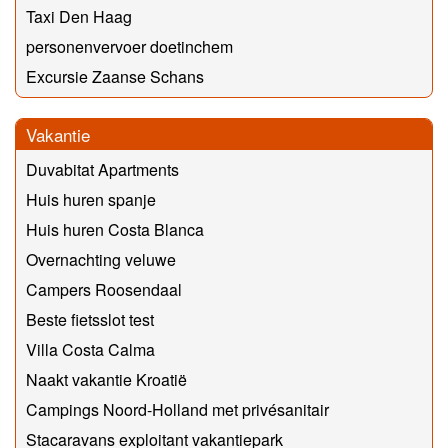
Taxi Den Haag
personenvervoer doetinchem
Excursie Zaanse Schans
Vakantie
Duvabitat Apartments
Huis huren spanje
Huis huren Costa Blanca
Overnachting veluwe
Campers Roosendaal
Beste fietsslot test
Villa Costa Calma
Naakt vakantie Kroatië
Campings Noord-Holland met privésanitair
Stacaravans exploitant vakantiepark