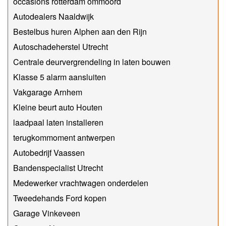
occasions rotterdam ommoord
Autodealers Naaldwijk
Bestelbus huren Alphen aan den Rijn
Autoschadeherstel Utrecht
Centrale deurvergrendeling in laten bouwen
Klasse 5 alarm aansluiten
Vakgarage Arnhem
Kleine beurt auto Houten
laadpaal laten installeren
terugkommoment antwerpen
Autobedrijf Vaassen
Bandenspecialist Utrecht
Medewerker vrachtwagen onderdelen
Tweedehands Ford kopen
Garage Vinkeveen