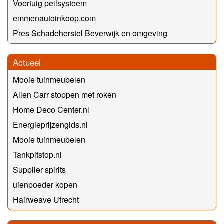
Voertuig peilsysteem
emmenautoinkoop.com
Pres Schadeherstel Beverwijk en omgeving
Actueel
Mooie tuinmeubelen
Allen Carr stoppen met roken
Home Deco Center.nl
Energieprijzengids.nl
Mooie tuinmeubelen
Tankpitstop.nl
Supplier spirits
uienpoeder kopen
Hairweave Utrecht