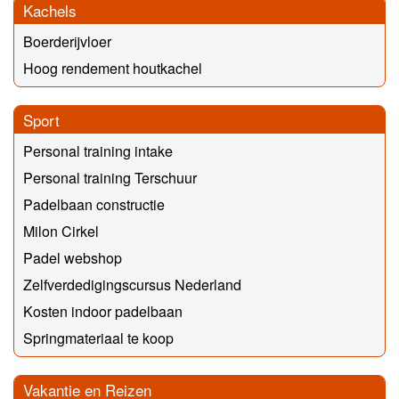
Kachels
Boerderijvloer
Hoog rendement houtkachel
Sport
Personal training intake
Personal training Terschuur
Padelbaan constructie
Milon Cirkel
Padel webshop
Zelfverdedigingscursus Nederland
Kosten indoor padelbaan
Springmateriaal te koop
Vakantie en Reizen