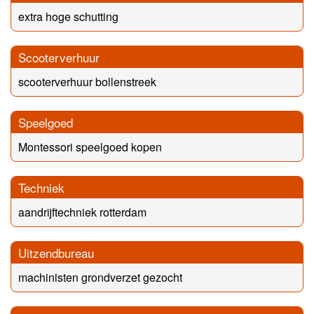
extra hoge schutting
Scooterverhuur
scooterverhuur bollenstreek
Speelgoed
Montessori speelgoed kopen
Techniek
aandrijftechniek rotterdam
Uitzendbureau
machinisten grondverzet gezocht