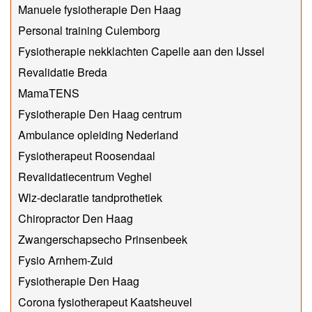
Manuele fysiotherapie Den Haag
Personal training Culemborg
Fysiotherapie nekklachten Capelle aan den IJssel
Revalidatie Breda
MamaTENS
Fysiotherapie Den Haag centrum
Ambulance opleiding Nederland
Fysiotherapeut Roosendaal
Revalidatiecentrum Veghel
Wlz-declaratie tandprothetiek
Chiropractor Den Haag
Zwangerschapsecho Prinsenbeek
Fysio Arnhem-Zuid
Fysiotherapie Den Haag
Corona fysiotherapeut Kaatsheuvel