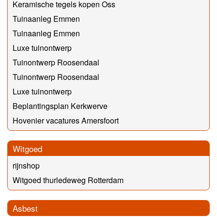
Keramische tegels kopen Oss
Tuinaanleg Emmen
Tuinaanleg Emmen
Luxe tuinontwerp
Tuinontwerp Roosendaal
Tuinontwerp Roosendaal
Luxe tuinontwerp
Beplantingsplan Kerkwerve
Hovenier vacatures Amersfoort
Witgoed
rijnshop
Witgoed thurledeweg Rotterdam
Asbest