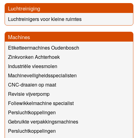
Luchtreiniging
Luchtreinigers voor kleine ruimtes
Machines
Etiketteermachines Oudenbosch
Zinkvonken Achterhoek
Industriële vleesmolen
Machineveiligheidsspecialisten
CNC-draaien op maat
Revisie vijverpomp
Foliewikkelmachine specialist
Persluchtkoppelingen
Gebruikte verpakkingsmachines
Persluchtkoppelingen