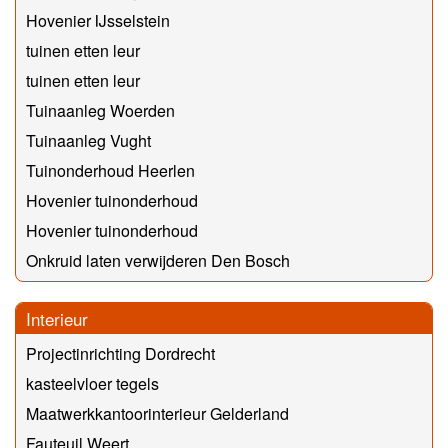
Hovenier IJsselstein
tuinen etten leur
tuinen etten leur
Tuinaanleg Woerden
Tuinaanleg Vught
Tuinonderhoud Heerlen
Hovenier tuinonderhoud
Hovenier tuinonderhoud
Onkruid laten verwijderen Den Bosch
Interieur
Projectinrichting Dordrecht
kasteelvloer tegels
Maatwerkkantoorinterieur Gelderland
Fauteuil Weert