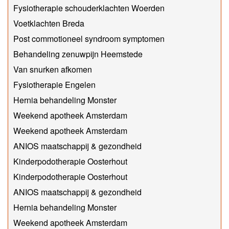
Fysiotherapie schouderklachten Woerden
Voetklachten Breda
Post commotioneel syndroom symptomen
Behandeling zenuwpijn Heemstede
Van snurken afkomen
Fysiotherapie Engelen
Hernia behandeling Monster
Weekend apotheek Amsterdam
Weekend apotheek Amsterdam
ANIOS maatschappij & gezondheid
Kinderpodotherapie Oosterhout
Kinderpodotherapie Oosterhout
ANIOS maatschappij & gezondheid
Hernia behandeling Monster
Weekend apotheek Amsterdam