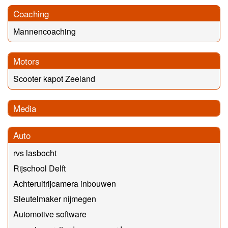
Coaching
Mannencoaching
Motors
Scooter kapot Zeeland
Media
Auto
rvs lasbocht
Rijschool Delft
Achteruitrijcamera inbouwen
Sleutelmaker nijmegen
Automotive software