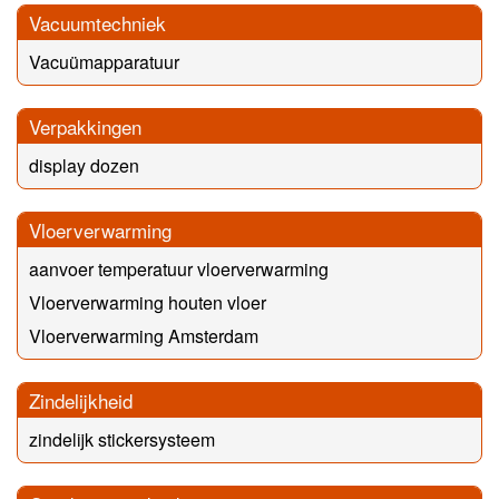
Vacuumtechniek
Vacuümapparatuur
Verpakkingen
display dozen
Vloerverwarming
aanvoer temperatuur vloerverwarming
Vloerverwarming houten vloer
Vloerverwarming Amsterdam
Zindelijkheid
zindelijk stickersysteem