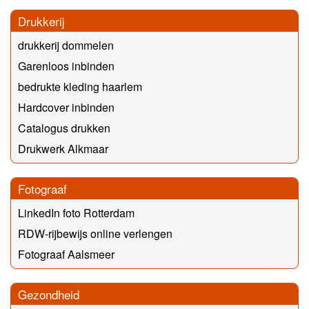
Drukkerij
drukkerij dommelen
Garenloos inbinden
bedrukte kleding haarlem
Hardcover inbinden
Catalogus drukken
Drukwerk Alkmaar
Fotograaf
LinkedIn foto Rotterdam
RDW-rijbewijs online verlengen
Fotograaf Aalsmeer
Gezondheid