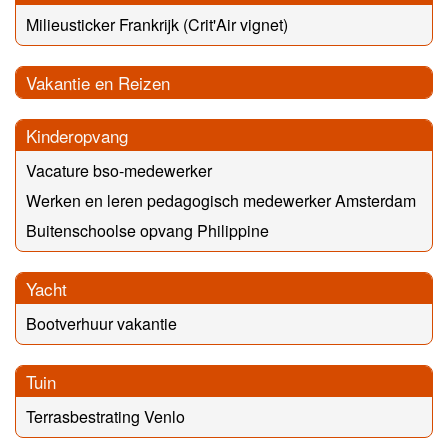
Milieusticker Frankrijk (Crit'Air vignet)
Vakantie en Reizen
Kinderopvang
Vacature bso-medewerker
Werken en leren pedagogisch medewerker Amsterdam
Buitenschoolse opvang Philippine
Yacht
Bootverhuur vakantie
Tuin
Terrasbestrating Venlo