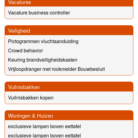
Vacatures
Vacature business controller
Veiligheid
Pictogrammen vluchtaanduiding
Crowd behavior
Keuring brandveiligheidskasten
Vrijloopdranger met rookmelder Bouwbesluit
Vuilnisbakken
Vuilnisbakken kopen
Woningen & Huizen
exclusieve lampen boven eettafel
exclusieve lampen boven eettafel