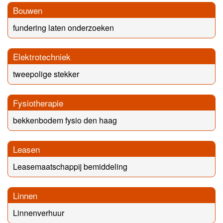
Bouwen
fundering laten onderzoeken
Elektrotechniek
tweepolige stekker
Fysiotherapie
bekkenbodem fysio den haag
Leasen
Leasemaatschappij bemiddeling
Linnen
Linnenverhuur