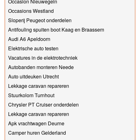
Occasion Nieuwegein
Occasions Westland
Sloperij Peugeot onderdelen
Antifouling spuiten boot Kaag en Braassem
Audi A6 Apeldoorn
Elektrische auto testen
Vacatures in de elektrotechniek
Autobanden monteren Neede
Auto uitdeuken Utrecht
Lekkage caravan repareren
Stuurkolom Turnhout
Chrysler PT Cruiser onderdelen
Lekkage caravan repareren
Apk vrachtwagen Deurne
Camper huren Gelderland