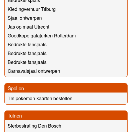
Bedrukte sjaals
Kledingverhuur Tilburg
Sjaal ontwerpen
Jas op maat Utrecht
Goedkope galajurken Rotterdam
Bedrukte fansjaals
Bedrukte fansjaals
Bedrukte fansjaals
Carnavalsjaal ontwerpen
Spellen
Tin pokemon-kaarten bestellen
Tuinen
Sierbestrating Den Bosch