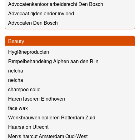
Advocatenkantoor arbeidsrecht Den Bosch
Advocaat rijden onder invloed
Advocaten Den Bosch
Beauty
Hygiëneproducten
Rimpelbehandeling Alphen aan den Rijn
neicha
neicha
shampoo solid
Haren laseren Eindhoven
face wax
Wenkbrauwen epileren Rotterdam Zuid
Haarsalon Utrecht
Men's haircut Amsterdam Oud-West