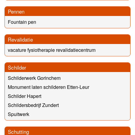
Pennen
Fountain pen
Revalidatie
vacature fysiotherapie revalidatiecentrum
Schilder
Schilderwerk Gorinchem
Monument laten schilderen Etten-Leur
Schilder Hapert
Schildersbedrijf Zundert
Spuitwerk
Schutting