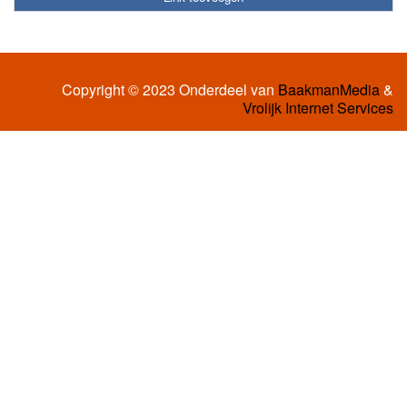
Copyright © 2023 Onderdeel van
BaakmanMedia
&
Vrolijk Internet Services