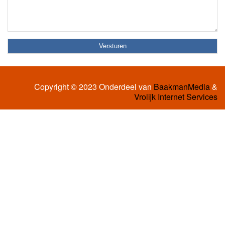
Copyright © 2023 Onderdeel van
BaakmanMedia
&
Vrolijk Internet Services