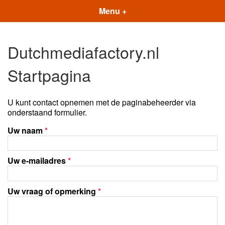
Menu +
Dutchmediafactory.nl
Startpagina
U kunt contact opnemen met de paginabeheerder via
onderstaand formulier.
Uw naam
*
Uw e-mailadres
*
Uw vraag of opmerking
*