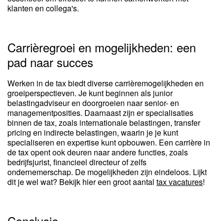
klanten en collega's.
Carrièregroei en mogelijkheden: een
pad naar succes
Werken in de tax biedt diverse carrièremogelijkheden en
groeiperspectieven. Je kunt beginnen als junior
belastingadviseur en doorgroeien naar senior- en
managementposities. Daarnaast zijn er specialisaties
binnen de tax, zoals internationale belastingen, transfer
pricing en indirecte belastingen, waarin je je kunt
specialiseren en expertise kunt opbouwen. Een carrière in
de tax opent ook deuren naar andere functies, zoals
bedrijfsjurist, financieel directeur of zelfs
ondernemerschap. De mogelijkheden zijn eindeloos. Lijkt
dit je wel wat? Bekijk hier een groot aantal
tax vacatures
!
Conclusie