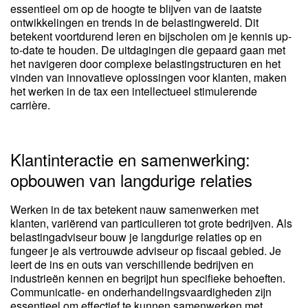
essentieel om op de hoogte te blijven van de laatste
ontwikkelingen en trends in de belastingwereld. Dit
betekent voortdurend leren en bijscholen om je kennis up-
to-date te houden. De uitdagingen die gepaard gaan met
het navigeren door complexe belastingstructuren en het
vinden van innovatieve oplossingen voor klanten, maken
het werken in de tax een intellectueel stimulerende
carrière.
Klantinteractie en samenwerking:
opbouwen van langdurige relaties
Werken in de tax betekent nauw samenwerken met
klanten, variërend van particulieren tot grote bedrijven. Als
belastingadviseur bouw je langdurige relaties op en
fungeer je als vertrouwde adviseur op fiscaal gebied. Je
leert de ins en outs van verschillende bedrijven en
industrieën kennen en begrijpt hun specifieke behoeften.
Communicatie- en onderhandelingsvaardigheden zijn
essentieel om effectief te kunnen samenwerken met