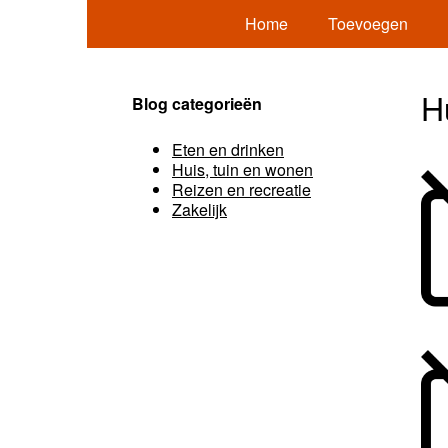
Home
Toevoegen
H
Blog categorieën
Eten en drinken
Huis, tuin en wonen
Reizen en recreatie
Zakelijk